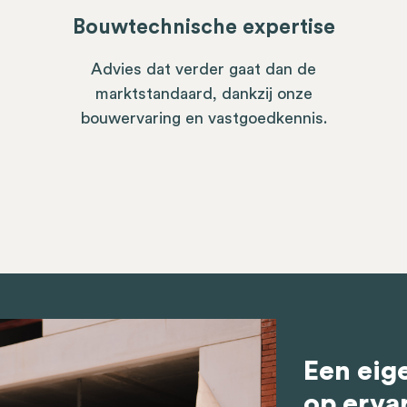
Bouwtechnische expertise
Advies dat verder gaat dan de
marktstandaard, dankzij onze
bouwervaring en vastgoedkennis.
Een eig
op ervar