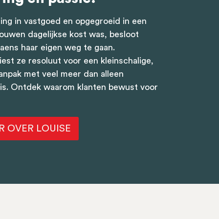
ring in vastgoed en opgegroeid in een
bouwen dagelijkse kost was, besloot
iaens haar eigen weg te gaan.
iest ze resoluut voor een kleinschalige,
aanpak met veel meer dan alleen
is. Ontdek waarom klanten bewust voor
R OVER LOUISE