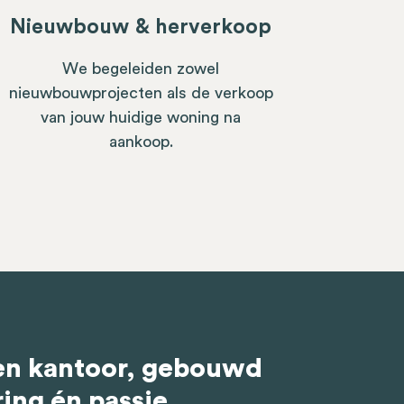
Nieuwbouw & herverkoop
We begeleiden zowel
nieuwbouwprojecten als de verkoop
van jouw huidige woning na
aankoop.
en kantoor, gebouwd
ing én passie.