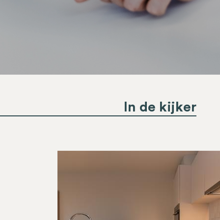
In de kijker