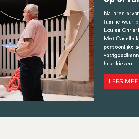
Na jaren erva
familie waar 
Louise Christ
Met
Caselle
k
persoonlijke 
vastgoedkenn
haar kiezen.
LEES MEE