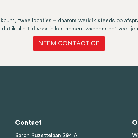
kpunt, twee locaties – daarom werk ik steeds op afspra
 dat ik alle tijd voor je kan nemen, wanneer het voor jou
NEEM CONTACT OP
Contact
O
Baron Ruzettelaan 294 A
Wi