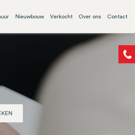
huur
Nieuwbouw
Verkocht
Over ons
Contact
EKEN